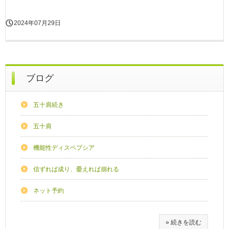
2024年07月29日
ブログ
五十肩続き
五十肩
機能性ディスペプシア
信ずれば成り、憂えれば崩れる
ネット予約
» 続きを読む