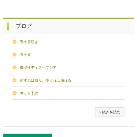
ブログ
五十肩続き
五十肩
機能性ディスペプシア
信ずれば成り、憂えれば崩れる
ネット予約
» 続きを読む