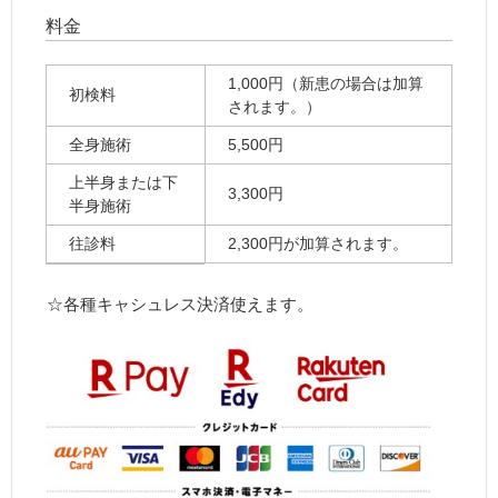
料金
1,
000
円（新患の場合は加算
初検料
されます。）
全身施術
5,500円
上半身または下
3,300円
半身施術
往診料
2,300円が加算されます。
☆各種キャシュレス決済使えます。