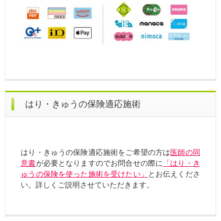
はり・きゅうの保険適応施術
はり・きゅうの保険適応施術をご希望の方は
医師の同
意書
が必要となりますのでお問合せの際に
「はり・き
ゅうの保険を使った施術を受けたい」
とお伝えくださ
い。詳しくご説明させていただきます。